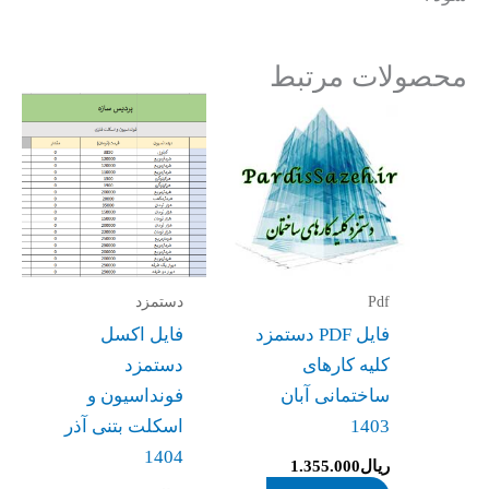
محصولات مرتبط
Pdf
دستمزد
فایل PDF دستمزد
فایل اکسل
کلیه کارهای
دستمزد
ساختمانی آبان
فونداسیون و
1403
اسکلت بتنی آذر
1404
ریال
1.355.000