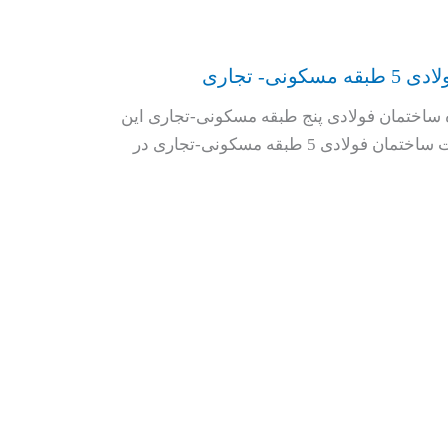
ی- تجاری
 ساختمان فولادی پنج طبقه مسکونی-تجاری این
پروژه شامل طراحی و محاسبات ساختمان فولادی 5 طبقه مسکونی-تجاری در