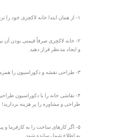
۱- از همان ابتدا خانه لاکچری خود را ترسیم کنید و حتی نقاشی آن را تهیه یا در ذهن داشته باشید.
۲- خانه لاکچری صرفاً قیمتی بودن آن
و ایجاد مدنظر قرار دهید.
۳- طراحی نقشه و دکوراسیون را همزمان با همدیگر و نیز با یکدیگر نهایی کنید.
۴- نقاشی خانه را با دکوراسیون طراحی
طراحی و مشاوره را پر هزینه بردارید!
۵- اگر کارهای ساخت را به کارفرما و 
به اطلاع شما رسانده شود.