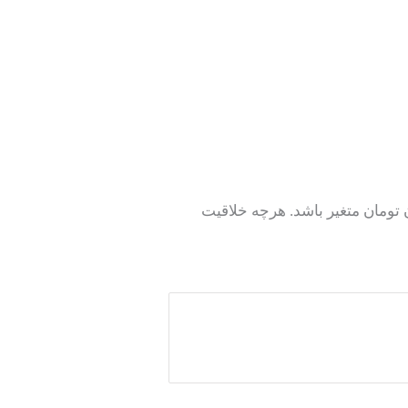
 تجهیز هر متر مربع خانه لاکچری می تواند از متری ۶ میلیون تومان الی ۳۰ میلیون تومان متغیر باشد. هرچه خلاقیت