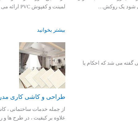
می شود یک روکش…
لمینت و کفپوش PVC ارائه می شود. هر یک از کفپوش های پارکت، لمینت…
بیشتر بخوانید
ی گفته می شد که احکام یا
طراحی و کاشی کاری مدر
از جمله خدمات ساختمانی ، ک
علاوه بر کیفیت ، در طرح ها و