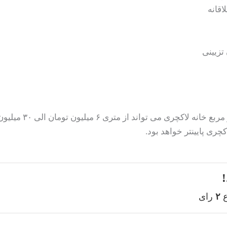
اقانه
تزیینی
بطور کلی هزینه ساخت و
ری پایینتر خواهد بود.
!
ع
۲
رای