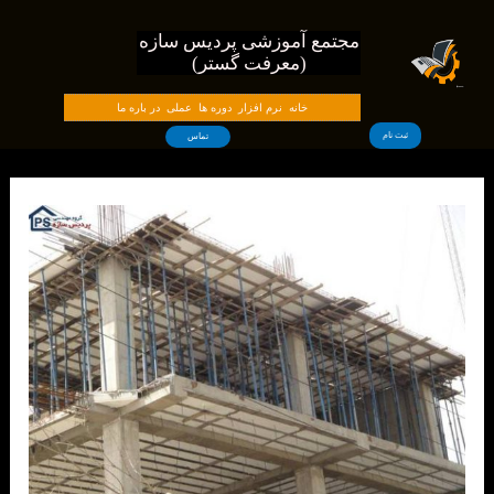
فتن
مجتمع آموزشی پردیس سازه
ه
(معرفت گستر)
حتوا
خانه
نرم افزار
دوره ها
عملی
در باره ما
ثبت نام
تماس