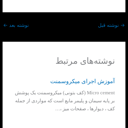
→
نوشته قبل
نوشته بعد
←
نوشته‌های مرتبط
آموزش اجرای میکروسمنت
Micro cement (کف بتونی) میکروسمنت یک پوشش
بر پایه سیمان و پلیمر مایع است که مواردی از جمله
کف ، دیوارها ، صفحات میز ،…