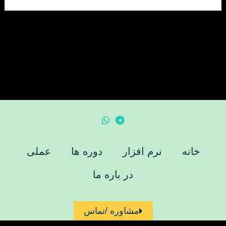
خانه
نرم افزار
دوره ها
عملی
در باره ما
مشاوره /تماس