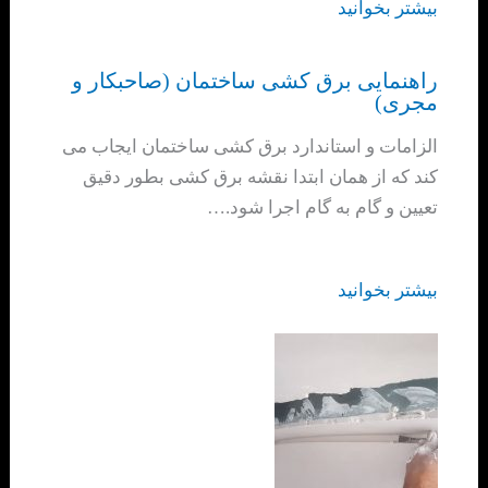
بیشتر بخوانید
راهنمایی برق کشی ساختمان (صاحبکار و
مجری)
الزامات و استاندارد برق کشی ساختمان ایجاب می
کند که از همان ابتدا نقشه برق کشی بطور دقیق
تعیین و گام به گام اجرا شود.…
بیشتر بخوانید