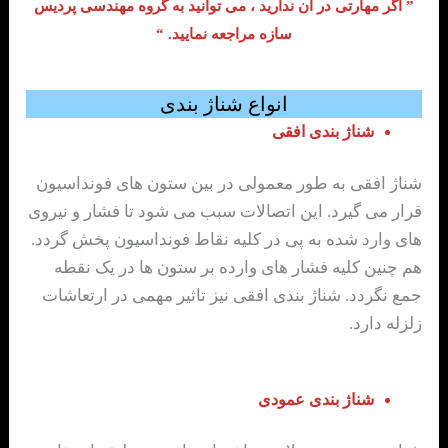
” اگر مهارتی در آن ندارید ، می توانید به گروه مهندسی پردیس
سازه مراجعه نمایید. “
انواع شناژ بندی
شناژ بندی افقی
شناژ افقی به طور معمولی در بین ستون های فونداسیون
قرار می گیرد. این اتصالات سبب می شود تا فشار و نیروی
های وارد شده به پی در کلیه نقاط فونداسیون پخش گردد.
هم چنین کلیه فشار های وارده بر ستون ها در یک نقطه
جمع نگردد. شناژ بندی افقی نیز تاثیر مهمی در ارتعاشات
زلزله دارد.
شناژ بندی عمودی