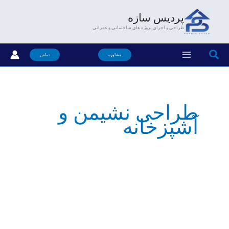
فتن
پردیس سازه
ه
طراحی و اجرای پروژه های ساختمانی و عمرانی
حتوا
جستجو
مشاوره
تماس
طراحی نشیمن و
آشپزخانه