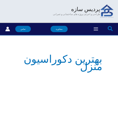
فتن
پردیس سازه
ه
طراحی و اجرای پروژه های ساختمانی و عمرانی
حتوا
جستجو
مشاوره
تماس
بهترین دکوراسیون
منزل