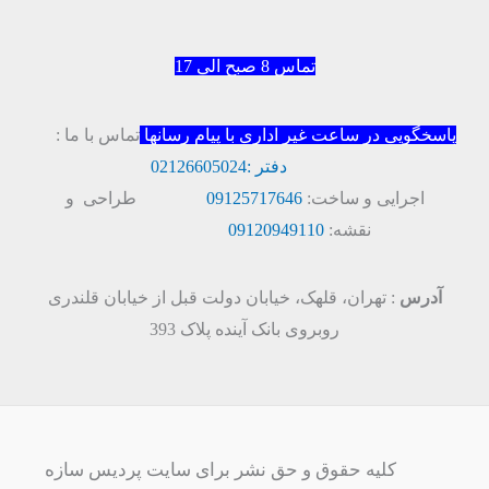
تماس 8 صبح الی 17
پاسخگویی در ساعت غیر اداری با پیام رسانها
تماس با ما :
دفتر :
02126605024
اجرایی و ساخت:
09125717646
طراحی و
نقشه:
09120949110
آدرس
: تهران، قلهک، خیابان دولت قبل از خیابان قلندری
روبروی بانک آینده پلاک 393
کلیه حقوق و حق نشر برای سایت پردیس سازه