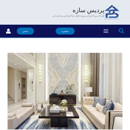
فتن
پردیس سازه
ه
طراحی و اجرای پروژه های ساختمانی و عمرانی
حتوا
جستجو
مشاوره
تماس