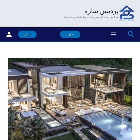
فتن
پردیس سازه
ه
طراحی و اجرای پروژه های ساختمانی و عمرانی
حتوا
جستجو
مشاوره
تماس