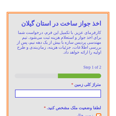
اخذ جواز ساخت در استان گیلان
کارفرمای عزیز. با تکمیل این فرم، درخواست شما
برای اخذ جواز و استعلام هزینه ثبت می‌شود. تیم
مهندسی پردیس سازه با بیش از یک دهه نیم، پس از
بررسی اطلاعات، جزئیات هزینه، زمان‌بندی و طرح
اولیه را ارائه خواهد داد.
Step
1
of 2
متراژ کلی زمین
*
لطفا وضعیت ملک مشخص کنید.
*
زمین خالی